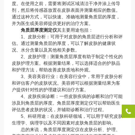
度。在使用之前，需要将测试区域清洁干净并涂上传导
剂，然后将传感器放置在皮肤表面并测量相应的数值。
通过这种方式，可以快速、准确地测量角质层的厚度，
并为医生或美容师提供更好的治疗方案。
角质层厚度测定仪
其主要用途包括：
1、皮肤分析：可用于对皮肤的角质层进行分析和评
估。通过测量角质层的厚度，可以了解皮肤的健康状
况、水分含量以及其他相关参数。
2、皮肤护理：测量角质层厚度有助于制定个性化的
皮肤护理方案。根据测量结果，可以选择适合的护肤品
和护理方法，帮助改善皮肤质地和外观。
3、美容美容行业：在美容行业中，常用于皮肤分析
和评估客户的皮肤状况。美容师可以根据测量结果为客
户提供针对性的护理建议和治疗方案。
4、皮肤疾病诊断：一些皮肤疾病的诊断和治疗可能
涉及到角质层的厚度。角质层厚度测定仪可以帮助医生
评估患者皮肤的状况，并辅助诊断和治疗过程。
5、科研用途：在皮肤科研领域，可以用于研究皮肤
生理学、病理学以及不同因素对皮肤角质层的影响。
总的来说，角质层厚度测定仪在皮肤分析、护理、