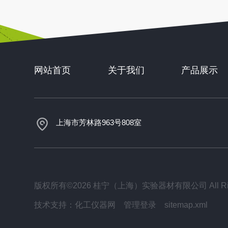
网站首页
关于我们
产品展示
上海市芳林路963号808室
版权所有©2026 桂宁（上海）实验器材有限公司 All Righ
技术支持：
化工仪器网
管理登录
sitemap.xml