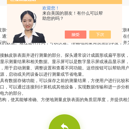
欢迎您！
来自美国的朋友！有什么可以帮
助您的吗？
肤健康和美观具有重要作用。因此，角质层厚度测定仪成为了皮肤
，通过使用电容、光学或声学技术来测量皮肤表面的角质层厚度。在
应的数值。通过这种方式，可以快速、准确地测量角质层的厚度，并
触皮肤表面并进行测量的部分。探头通常设计成圆形或扁平形状，
示测量结果和相关数据。显示屏可以是数字显示屏或液晶显示屏，
用于启动测量、调整设置和查看不同功能。这些按钮可以帮助用户
源，启动或关闭设备以进行测量或节省电量。
具有数据存储功能，可以保存之前的测量结果，方便用户进行比较
口，可以通过连接到计算机或其他设备，实现数据传输和进一步分
电力的部分。
构，使其能够准确、方便地测量皮肤表面的角质层厚度，并提供相