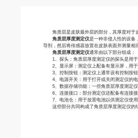
角质层是皮肤最外层的部分，其厚度对于皮
角质层厚度测定仪
是一种非侵入性的设备
导剂，然后将传感器放置在皮肤表面并测量相
角质层厚度测定仪
通常由以下部分组成：
1、探头：角质层厚度测定仪的探头是用于接
2、显示屏：测定仪上配备有显示屏，用于显
3、控制按钮：测定仪上通常设有控制按钮，
4、电源开关：用于打开或关闭测定仪的电
5、数据存储功能：一些角质层厚度测定仪
6、连接接口：部分测定仪还配备有连接接
7、电池仓：用于放置电池以供测定仪使用
这些部分共同构成了角质层厚度测定仪的结