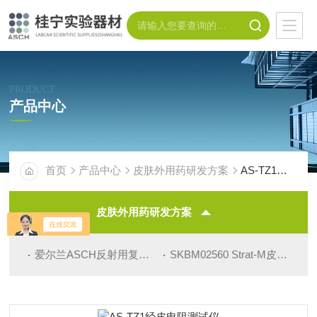
PRODUCT
产品中心
首页
产品中心
皮肤外用药研发方案
AS-TZ1经皮电阻测试仪
皮肤外用药研发方案
爱尔兰ASCH反射用复制品制作套件
SKBM02560 Strat-M皮肤模型
实