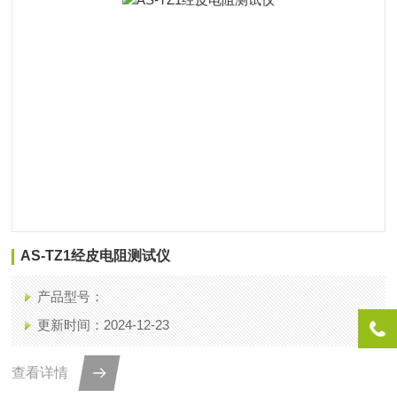
AS-TZ1经皮电阻测试仪
产品型号：
更新时间：2024-12-23
查看详情