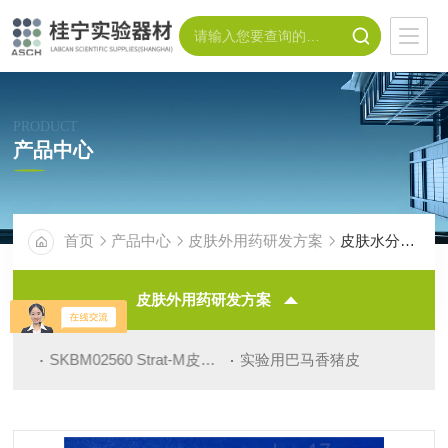
PRODUCT
产品中心
首页
产品中心
皮肤外用药研发方案
皮肤水分测定仪
皮肤外用药研发方案
件
SKBM02560 Strat-M皮肤模型
实验用巴马香猪皮
VA