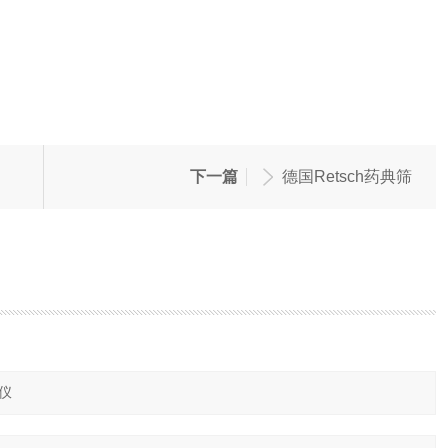
下一篇
德国Retsch药典筛