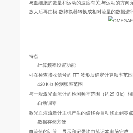
与血细胞的数量和运动的速度有关,与运动的方向
放大后再由模-数转换器转换成相对流量的数据进
特点
计算频率设置功能
l
可在检查接收信号的
波形后确定计算频率范围
FFT
检测频率范围
120 KHz
l
与一般激光血流计的检测频率范围（约
）相
25 KHz
自动调零
l
激光血液流量计主机产生的偏移会自动修正到零
数据存储方便
l
血流值的计算、显示和记录均由笔记本电脑完成