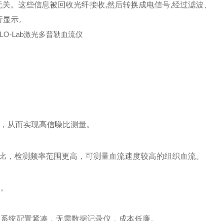
无关。这些信息被回收光纤接收,然后转换成电信号,经过滤波、
行显示。
，从而实现高信噪比测量。
比，检测频率范围更高，可测量血流速度较高的组织血流。
点。
，系统配置紧凑，无需数据记录仪，成本低廉。