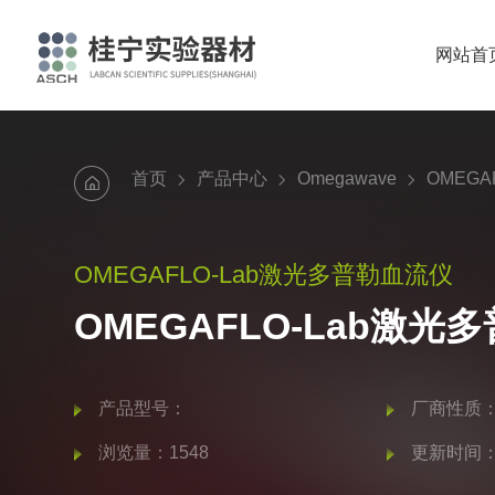
网站首
首页
产品中心
Omegawave
OMEG
OMEGAFLO-Lab激光多普勒血流仪
OMEGAFLO-Lab激光
产品型号：
厂商性质
浏览量：1548
更新时间：20