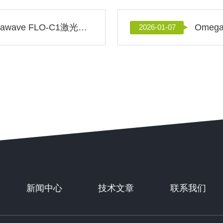
2.如何检测牙龈血流：Omegawave FLO-C1激光多普勒血流仪的口腔医学研究应用
2026-01-07
新闻中心
技术文章
联系我们