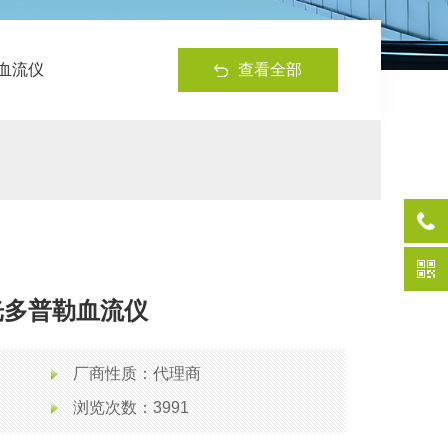
查看全部
勒血流仪
1激光多普勒血流仪
厂商性质：代理商
浏览次数：3991