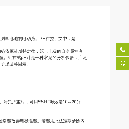
以测量电池的电动势。PH在拉丁文中，是
动势依据能斯特定律，既与电极的自身属性有
值。针插式pH计是一种常见的分析仪器，广泛
离子强度等因素。
染严重时，可用5%HF溶液浸10～20分
经常能改善电极性能。若能用此法定期清除内