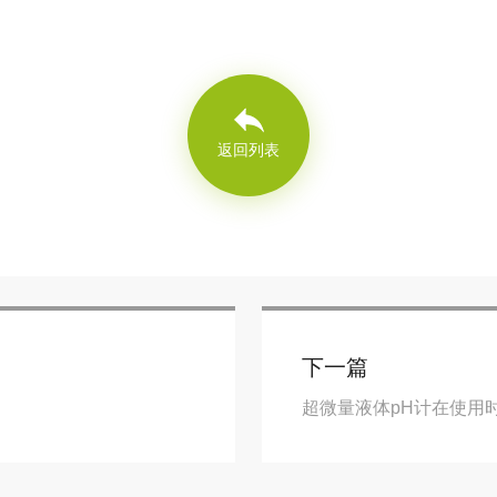
返回列表
下一篇
超微量液体pH计在使用