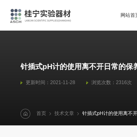
网站首
针插式pH计的使用离不开日常的保
更新时间：2021-11-28
浏览次数：2316次
首页
技术文章
针插式pH计的使用离不