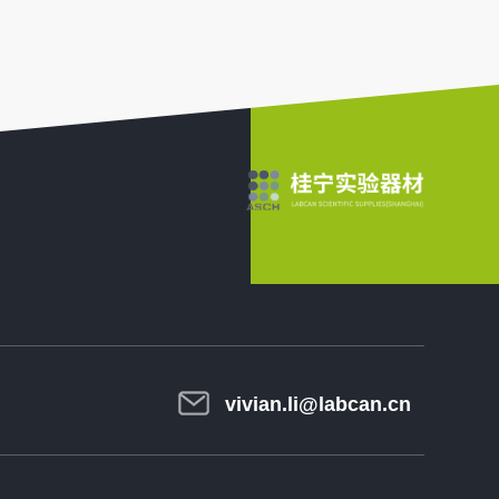
vivian.li@labcan.cn