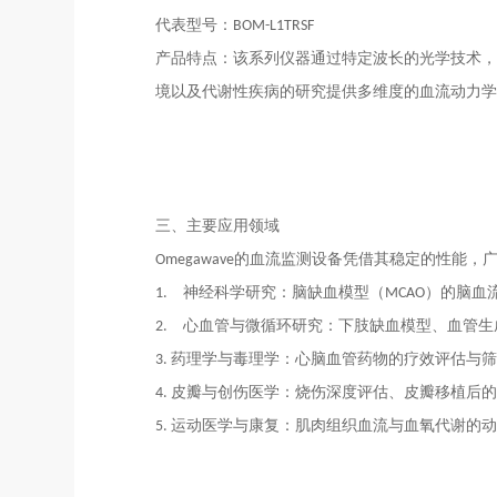
代表型号：BOM
-L1TRSF
产品特点：该系列仪器通过特定波长的光学技术，
境以及代谢性疾病的研究提供多维度的血流动力学
三、主要应用领域
Omegawave的血流监测设备凭借其稳定的性能
1.
神经科学研究：脑缺血模型（MCAO）的脑血
2.
心血管与微循环研究：下肢缺血模型、血管生
3.
药理学与毒理学：心脑血管药物的疗效评估与筛
4.
皮瓣与创伤医学：烧伤深度评估、皮瓣移植后的
5.
运动医学与康复：肌肉组织血流与血氧代谢的动