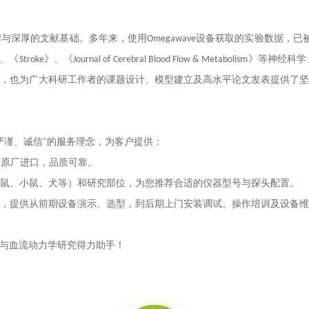
碑与深厚的文献基础。多年来，使用Omegawave设备获取的实验数据，已
、
《Stroke》、《Journal of Cerebral Blood Flow & Metabolis
，也为广大科研工作者的课题设计、模型建立及
高水平
论文发表提供了坚
严谨、诚信"的服务理念，为客户提供：
均由原厂进口，品质可靠。
（大鼠、小鼠、犬等）和研究部位，为您推荐合适的仪器型号与探头配置。
，提供从前期设备演示、选型，到后期上门安装调试、操作培训及设备维
与血流动力学研究得力助手！