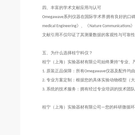
四、丰富的学术文献应用与认可
Omegawave系列仪器在国际学术界拥有良好的口
medical Engineering》
、
《Nature Communications》
文献引用不仅印证了其测量数据的客观性与可靠性
五
、为什么选择桂宁
科仪
？
桂宁（上海）实验器材有限公司始终秉持“专业、
1. 原装正品保障：所有Omegawave仪器及配件
2. 专业方案定制：根据您的具体实验动物模型
3. 系统的
技术
服务：拥有经过专业培训的技术团队
桂宁（上海）实验器材有限公司—您的
科研
微循环