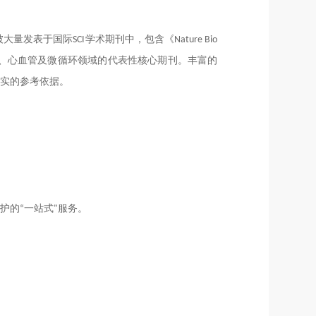
被大量发表于国际SCI学术期刊中，
包含
《Nature Bio
m》等神经科学、心血管及微循环领域
的代表性核心期刊
。丰富的
实的参考依据。
护的“一站式"服务。