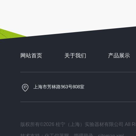
网站首页
关于我们
产品展示
上海市芳林路963号808室
版权所有©2026 桂宁（上海）实验器材有限公司 All Righ
技术支持：
化工仪器网
管理登录
sitemap.xml