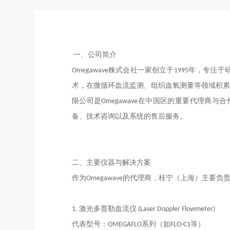
一、公司简介
Omegawave株式会社一家
创立于1995年，
专注于
术，在微循环血流监测、组织血氧测量等领域积累
限公司是Omegawave在中国区的重要代理
备、技术咨询以及系统的售后服务
。
二、主要
仪器与解决方案
作为Omegawave的代理商，桂宁（上海）主要负
1
. 激光多普勒血流
仪
(Laser Doppler Flowmeter)
代表型号：OMEGAFLO系列（如FLO-C1等）