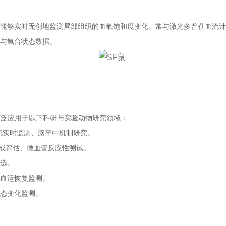
能够实时无创地监测局部组织的血氧饱和度变化。常与
激光多普勒
血流
与氧合状态数据。
，广泛应用于以下科研与
实验动物
研究领域：
流实时监测、脑卒中机制研究。
成评估、微血管反应性测试。
选。
血运恢复监测。
态变化监测。