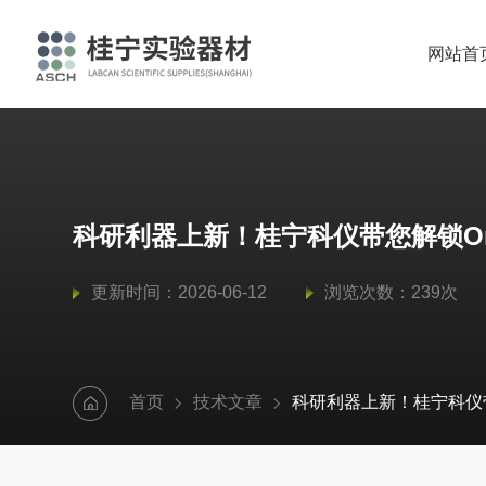
网站首
科研利器上新！桂宁科仪带您解锁Om
更新时间：2026-06-12
浏览次数：239次
首页
技术文章
科研利器上新！桂宁科仪带