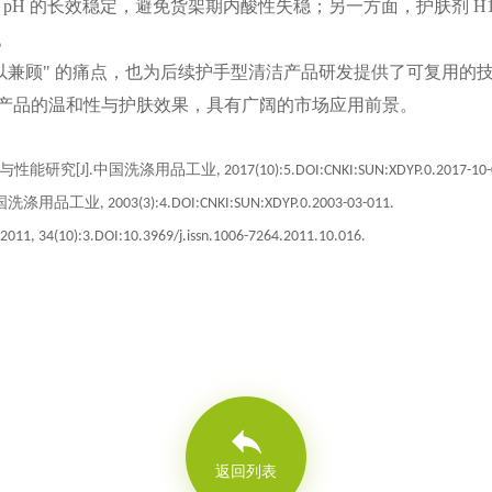
实现了产品 pH 的长效稳定，避免货架期内酸性失稳；另一方面，护肤剂 
。
兼顾" 的痛点，也为后续护手型清洁产品研发提供了可复用的技术
产品的温和性与护肤效果，具有广阔的市场应用前景。
中国洗涤用品工业, 2017(10):5.DOI:CNKI:SUN:XDYP.0.2017-10-0
2003(3):4.DOI:CNKI:SUN:XDYP.0.2003-03-011.
):3.DOI:10.3969/j.issn.1006-7264.2011.10.016.
返回列表