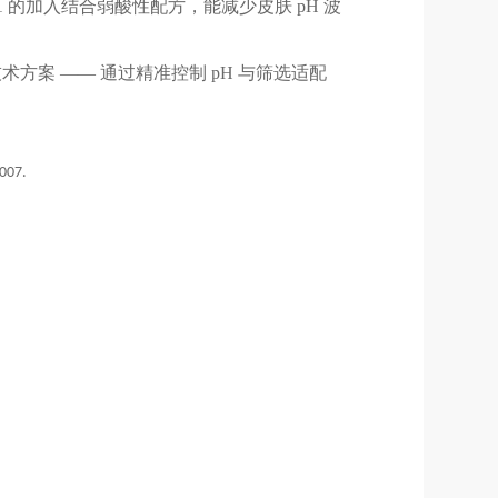
H1 的加入结合弱酸性配方，能减少皮肤 pH 波
方案 —— 通过精准控制 pH 与筛选适配
07.