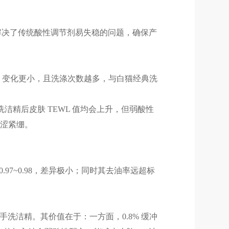
酸性范围，解决了传统酸性调节剂易失稳的问题，确保产
pH 变化更小，且洗涤次数越多，与白猫经典洗
洁精后皮肤 TEWL 值均会上升，但弱酸性
干涩紧绷。
 0.97~0.98，差异极小；同时其去油率远超标
手洗洁精。其价值在于：一方面，0.8% 缓冲