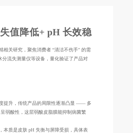
流失
值降低
+ pH 长效稳
关研究，聚焦消费者 “清洁不伤手" 的需
皮水分流失测量仪等设备，量化验证了产品对
提升，传统产品的局限性逐渐凸显 —— 多
.75），呈弱酸性，这层弱酸皮脂膜能抑制病菌繁
本质是皮肤 pH 失衡与屏障受损，具体表