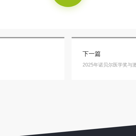
下一篇
2025年诺贝尔医学奖