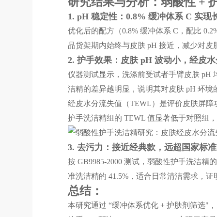
研究结果与分析：弱酸性 +
1. pH 稳定性：0.8% 缓冲体系 C 实
优化后的配方（0.8% 缓冲体系 C，配比 0.
品货架期内始终与皮肤 pH 接近，减少对皮
2. 护手效果：皮肤 pH 波动小，经皮
仪器测试显示，洗涤前受试者手臂皮肤 pH 
洁精的差异越明显，说明其对皮肤 pH 环境
经皮水分流失值（TEWL）是评价皮肤屏障
护手洗洁精组的 TEWL 值显著低于对照
3. 去污力：接近经典款，远超国家标准
按 GB9985-2000 测试，弱酸性护手洗洁
准洗洁精的 41.5%，适合日常清洁需求
总结：
本研究通过 “缓冲体系优化 + 护肤剂筛选