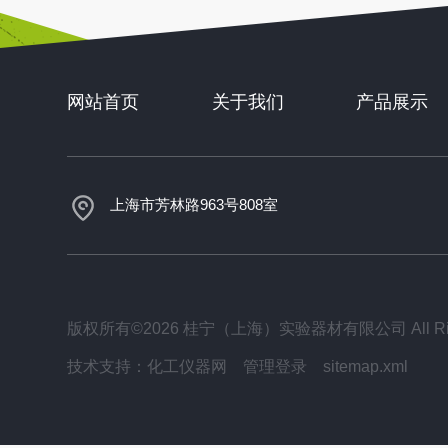
网站首页
关于我们
产品展示
上海市芳林路963号808室
版权所有©2026 桂宁（上海）实验器材有限公司 All Righ
技术支持：
化工仪器网
管理登录
sitemap.xml