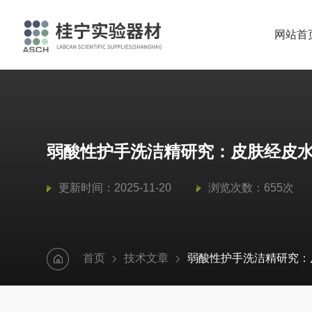
网站首
弱酸性护手洗洁精研究：皮肤经皮水分
更新时间：2025-11-20
浏览次数：655次
首页
技术文章
弱酸性护手洗洁精研究：皮