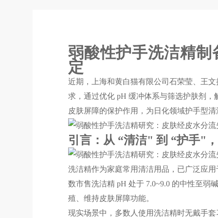
弱酸性护手洗洁精制
定
近期，上海和黄白猫有限公司石荣莹、王文扬
求，通过优化 pH 缓冲体系与筛选护肤
皮肤屏障的保护作用，为日化领域护手型清
引言：从 “清洁" 到 “护
洗洁精作为家庭常用清洁用品，已广泛应用
数市售洗洁精 pH 处于 7.0~9.0 的中性
殖、维持皮肤屏障功能。
现实场景中，多数人使用洗洁精时无戴手套