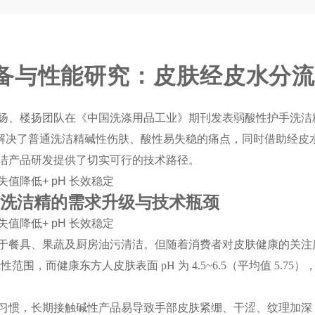
备与性能研究：
皮肤
经皮水分
、楼扬团队在《中国洗涤用品工业》期刊发表弱酸性护手洗洁精相
剂，解决了普通洗洁精碱性伤肤、酸性易失稳的痛点，同时借助经
洁产品研发提供了切实可行的技术路径。
手"，洗洁精的需求升级与技术瓶颈
于餐具、果蔬及厨房油污清洁。但随着消费者对皮肤健康的关注度
至弱碱性范围，而健康东方人皮肤表面 pH 为 4.5~6.5（平均值 5
习惯，长期接触碱性产品易导致手部皮肤紧绷、干涩、纹理加深，