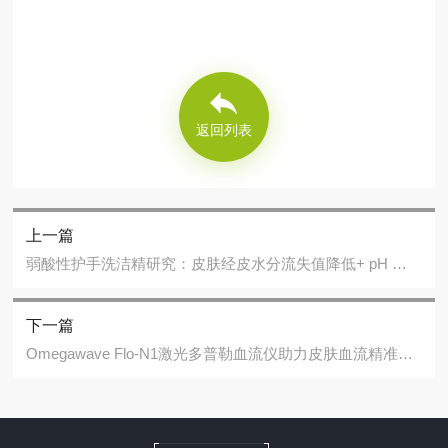
返回列表
上一篇
弱酸性护手洗洁精研究：皮肤经皮水分流失值降低+ pH 长效稳定
下一篇
Omegawave Flo-N1激光多普勒血流仪助力皮肤血流精准探索