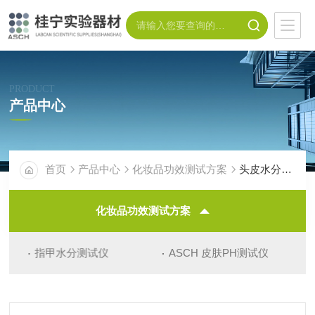
PRODUCT
产品中心
首页
产品中心
化妆品功效测试方案
头皮水分测试仪
化妆品功效测试方案
指甲水分测试仪
ASCH 皮肤PH测试仪
头