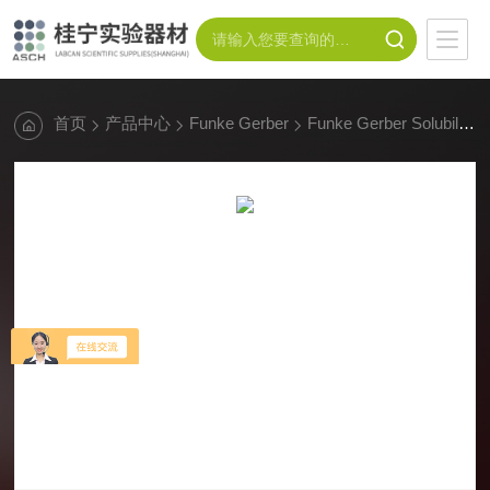
首页
产品中心
Funke Gerber
Funke Gerber Solubility index mixer不溶度指数测定仪