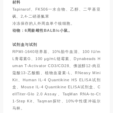
材料
Tapinarof、FK506一水合物、乙醇、二甲基亚
砜、2,4-二硝基氟苯
冷冻保存的人外周血单个核细胞。
动物：6周龄雌性BALB/c小鼠。
试剂盒与试剂
RPMI-1640培养基、10%胎牛血清、100 IU/m
L青霉素G、100 μg/mL链霉素、Dynabeads H
uman T-Activator CD3/CD28、佛波醇12-肉豆
蔻酸13-乙酸酯、植物血凝素-L、RNeasy Mini
Kit、Human IL-4 Quantikine HS ELISA试剂
盒、Mouse IL-4 Quantikine ELISA试剂盒、C
ellTiter-Glo 2.0 Assay、TaqMan RNA-to-Ct
1-Step Kit、Taqman探针、10%中性缓冲福尔
马林。