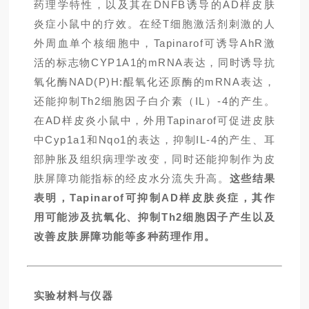
药理学特性，以及其在DNFB诱导的AD样皮肤
炎症小鼠中的疗效。在经T细胞激活剂刺激的人
外周血单个核细胞中，Tapinarof可诱导AhR激
活的标志物CYP1A1的mRNA表达，同时诱导抗
氧化酶NAD(P)H:醌氧化还原酶的mRNA表达，
还能抑制Th2细胞因子白介素（IL）-4的产生。
在AD样皮炎小鼠中，外用Tapinarof可促进皮肤
中Cyp1a1和Nqo1的表达，抑制IL-4的产生、耳
部肿胀及组织病理学改变，同时还能抑制作为皮
肤屏障功能指标的经皮水分流失升高。
这些结果
表明，Tapinarof可抑制AD样皮肤炎症，其作
用可能涉及抗氧化、抑制Th2细胞因子产生以及
改善皮肤屏障功能等多种药理作用。
实验材料与仪器