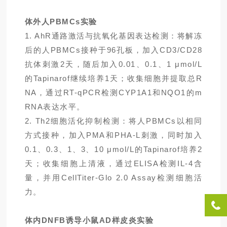
体外人PBMCs实验
1. AhR通路激活与抗氧化基因表达检测：将解冻
后的人PBMCs接种于96孔板，加入CD3/CD28
抗体刺激2天，随后加入0.01、0.1、1 μmol/L
的Tapinarof继续培养1天；收集细胞并提取总R
NA，通过RT-qPCR检测CYP1A1和NQO1的m
RNA表达水平。
2. Th2细胞活化抑制检测：将人PBMCs以相同
方式接种，加入PMA和PHA-L刺激，同时加入
0.1、0.3、1、3、10 μmol/L的Tapinarof培养2
天；收集细胞上清液，通过ELISA检测IL-4含
量，并用CellTiter-Glo 2.0 Assay检测细胞活
力。
体内DNFB诱导小鼠AD样皮炎实验