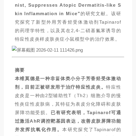
nist, Suppresses Atopic Dermatitis-like S
kin Inflammation in Mice"
的研究文献。该研
究探究了新型外用芳香烃受体激动剂Tapinarof
的药理学特性，以及其在2,4-二硝基氟苯诱导的
特应性皮炎样皮肤炎症小鼠模型中的治疗效果。
摘要
本维莫德是一种非甾体类小分子芳香烃受体激动
剂，目前正被研发用于治疗特应性皮炎。
特应性
皮炎是一种由2型辅助性T（Th2）细胞介导的慢
性炎症性皮肤病，其特征为表皮分化障碍和皮肤
屏障功能受损。
已有研究表明，Tapinarof可通
过激活AhR调控靶基因表达，改善皮肤屏障功能
并发挥抗氧化作用。
本研究探究了Tapinarof的