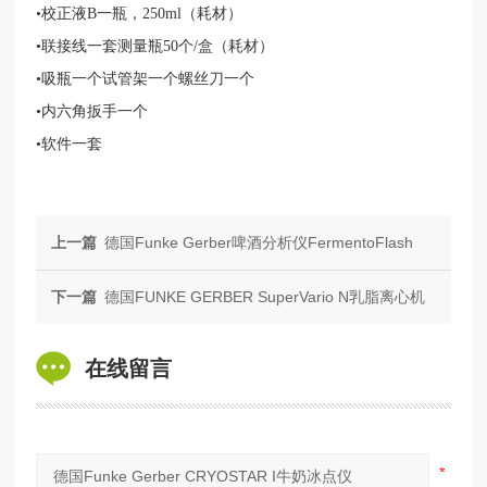
•校正液B一瓶，250ml（耗材）
•联接线一套测量瓶50个/盒（耗材）
•吸瓶一个试管架一个螺丝刀一个
•内六角扳手一个
•软件一套
上一篇
德国Funke Gerber啤酒分析仪FermentoFlash
下一篇
德国FUNKE GERBER SuperVario N乳脂离心机
在线留言