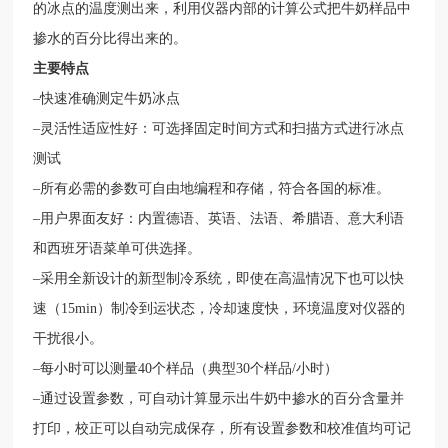
的冰点的温度测出来，利用仪器内部的计算公式把牛奶样品中
掺水的百分比得出来的。
主要特点
–快速准确测定牛奶冰点
–灵活性适应性好：可选择固定时间方式和扫描方式进行冰点
测试
–所有必需的参数可自由地编程和存储，符合各国的标准。
–用户界面友好：内置德语、英语、法语、希腊语、意大利语
和西班牙语菜单可供选择。
–采用全新设计的新型制冷系统，即使在高温情况下也可以快
速（15min）制冷到运状态，冷却速度快，环境温度对仪器的
干扰很小。
–每小时可以测量40个样品（典型30个样品/小时）
–通过设置参数，可自动计算显示出牛奶中掺水的百分含量并
打印，校正可以自动完成保存，所有设置参数和校准值均可记