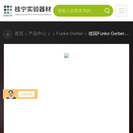
首页
产品中心
Funke Gerber
德国Funke Gerber CRYOSTAR I牛奶冰点仪