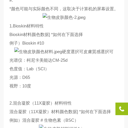
#.
*颜色可能与实际颜色不同，这取决于计算机的屏幕设置。
1.Bioskin材料特性
Bioskin材料颜色数据] *如何在下面选择
例子）Bioskin #10
硬度選択可皮膚質感選択可
光谱仪：柯尼卡美能达CM-25d
色度值：Lab（SCI）
光源：D65
视野：10度
2.混合凝胶（11X凝胶）材料特性
混合凝胶（11X凝胶）材料颜色数据] *如何在下面选择
例如）混合凝胶 # 生物色素（BSC）