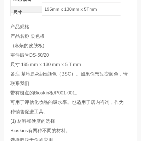
195mm x 130mm x 5Tmm
尺寸
产品规格
产品名称 染色板
(麻烦的皮肤板)
零件编号DS-50/20
尺寸 195 mm x 130 mm x 5 T mm
备注 基地是#生物颜色（BSC）。如果你想改变颜色，请
联系我们
带有斑点的Bioskin板/P001-001。
可用于评估化妆品的吸水率。也适用于店内咨询，作为一
种销售促进工具。
(1) 材料和硬度的选择
Bioskins有两种不同的材料。
选择取决于你的应用。