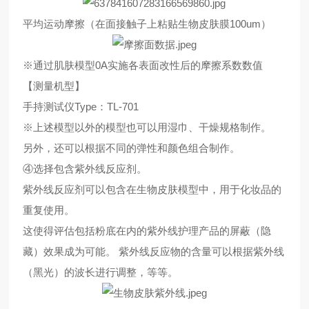
平均运动摩擦（在面接触子上粘贴生物皮肤膜100um）
※通过肌肤模型0A实施各表面改性后的摩擦系数数值
【测量机型】
手持测试仪Type：TL-701
※上述模型以外的模型也可以用湿巾、干燥规格制作。
另外，还可以根据不同的弹性和颜色组合制作。
④选择包含紫外线反应剂。
紫外线反应剂可以包含在生物皮肤模型中，用于化妆品的
重复使用。
这使得评估包括粉底在内的紫外线护理产品的屏蔽（隐
藏）效果成为可能。 紫外线反应物的含量可以根据紫外线
（黑光）的波长进行调整，等等。