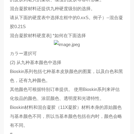
混合凝胶材料还提供九种硬度级别的选择。
请从下面的硬度表中选择左框中的0.xxS。例子）--混合凝
胶0.21S
混合凝胶材料硬度表] *如何在下面选择
カラー選択可
(2) 从九种基本颜色中选择
Bioskin系列包括七种基本皮肤颜色的图案，以及白色和黑
色，还有九种颜色。
其他颜色可根据特别订单提供。 使用Bioskin系列来评估
化妆品的颜色、涂层颜色、透明度和光谱特性。
Bioskin材料和混合凝胶（11X凝胶）材料本身的原始颜色
与基本颜色不同，所以当基本颜色包括在内时，颜色会略
有不同。