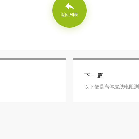
返回列表
下一篇
以下便是离体皮肤电阻