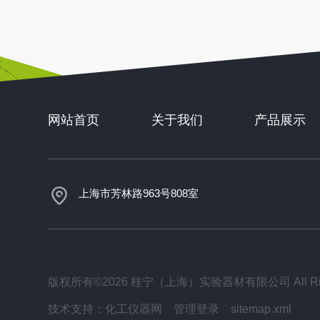
网站首页
关于我们
产品展示
上海市芳林路963号808室
版权所有©2026 桂宁（上海）实验器材有限公司 All Righ
技术支持：
化工仪器网
管理登录
sitemap.xml