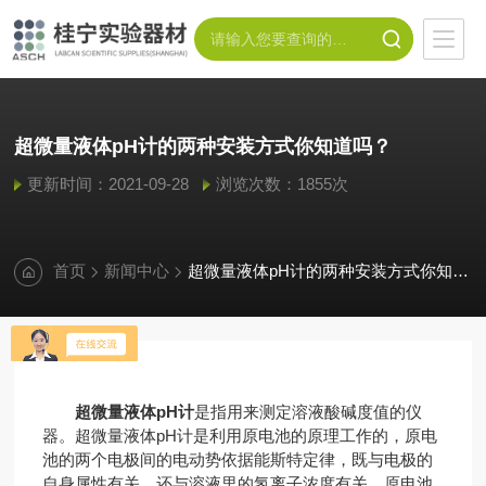
超微量液体pH计的两种安装方式你知道吗？
更新时间：2021-09-28
浏览次数：1855次
首页
新闻中心
超微量液体pH计的两种安装方式你知道吗？
超微量液体pH计
是指用来测定溶液酸碱度值的仪
器。超微量液体pH计是利用原电池的原理工作的，原电
池的两个电极间的电动势依据能斯特定律，既与电极的
自身属性有关，还与溶液里的氢离子浓度有关。原电池