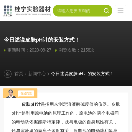
今日述说皮肤pH计的安装方式！
更新时间：2020-09-27
浏览次数：2158次
首页
新闻中心
今日述说皮肤pH计的安装方式！
皮肤pH计
是指用来测定溶液酸碱度值的仪器。皮肤
pH计是利用原电池的原理工作的，原电池的两个电极间
的电动势依据能斯特定律，既与电极的自身属性有关，
还与溶液里的氢离子浓度有关。原电池的电动势和氢离