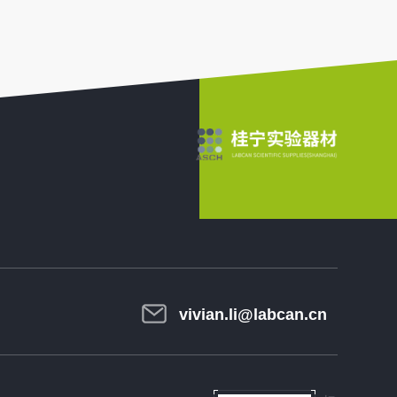
vivian.li@labcan.cn