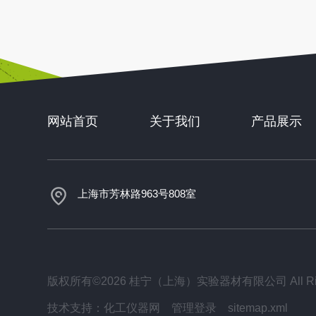
网站首页
关于我们
产品展示
上海市芳林路963号808室
版权所有©2026 桂宁（上海）实验器材有限公司 All Righ
技术支持：
化工仪器网
管理登录
sitemap.xml