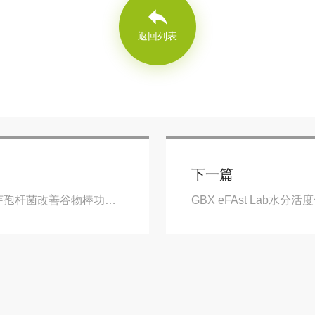
返回列表
下一篇
GBX eFAst Lab水分活度仪测定仪在角豆粉枯草芽孢杆菌改善谷物棒功能性应用
GBX eFAst Lab水