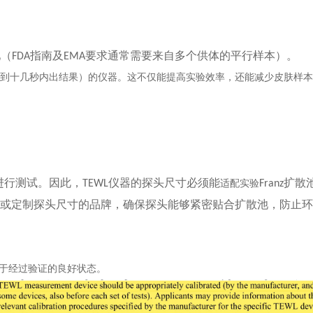
池（
指南及
要求通常需要来自多个供体的平行样本）。
FDA
EMA
到十几秒内出结果）的仪器。这不仅能提高实验效率，还能减少皮肤样
进行测试。因此，
仪器的探头尺寸必须能
扩散
TEWL
适配实验
Franz
或定制探头尺寸的品牌，确保探头能够紧密贴合扩散池，防止环
于经过验证的良好状态。