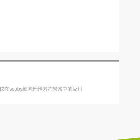
分活度仪在scoby细菌纤维素芒果酱中的应用