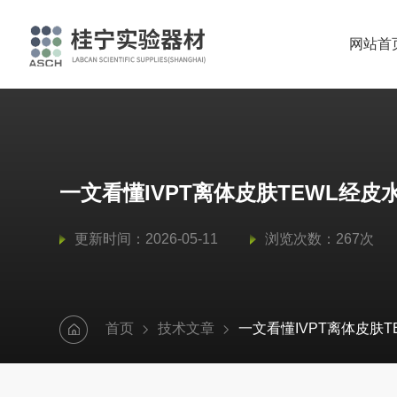
网站首
一文看懂IVPT离体皮肤TEWL经
更新时间：2026-05-11
浏览次数：267次
首页
技术文章
一文看懂IVPT离体皮肤