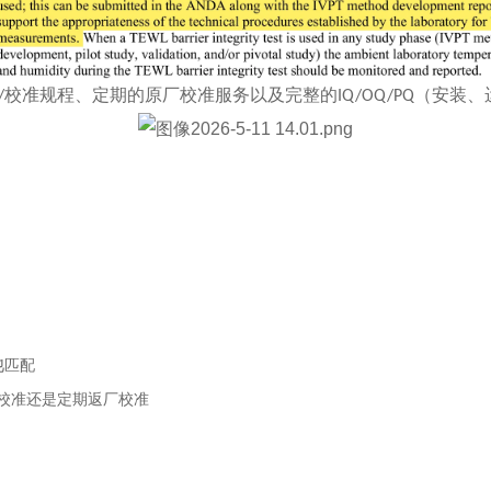
校准规程、定期的原厂校准服务以及完整的
（安装、
/
IQ/OQ/PQ
池
匹配
校准还是定期返厂校准