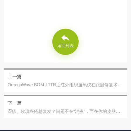
返回列表
上一篇
OmegaWave BOM-L1TR近红外组织血氧仪在跟腱修复术后血氧监测中的研究应用
下一篇
湿疹、玫瑰痤疮总复发？问题不在“消炎”，而在你的皮肤菌群！