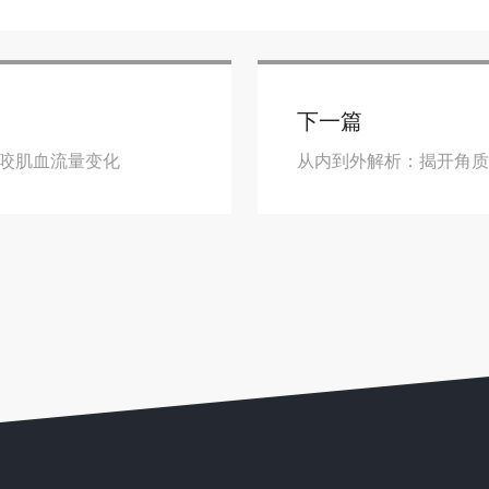
下一篇
大鼠咬肌血流量变化
从内到外解析：揭开角