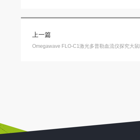
上一篇
Omegawave FLO-C1激光多普勒血流仪探究