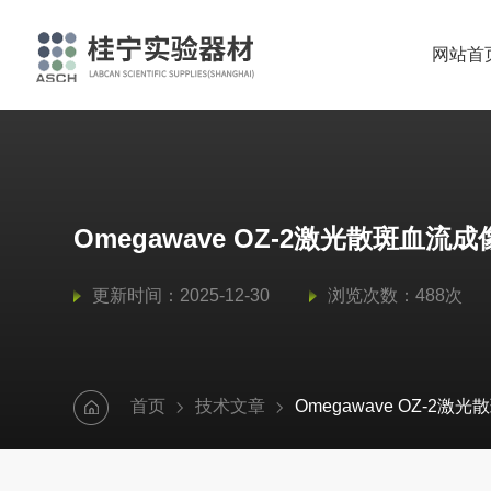
网站首
Omegawave OZ-2激光散斑
更新时间：2025-12-30
浏览次数：488次
首页
技术文章
Omegawave OZ-