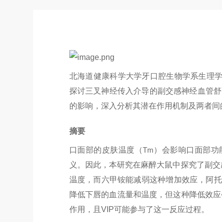
北海道健康科学大学牙口腔生物学系生理
探讨三叉神经传入介导的副交感神经血管舒
的影响，深入分析其潜在作用机制及两者间
摘要
口面部的皮肤温度（
Tm
）会影响口面部功
义。因此，本研究在麻醉大鼠中探究了副交
温度，而六甲铵能减弱这种增加效应，阿托
降低下唇的血流量和温度，但这种降低效应
作用，且
VIP
可能参与了这一反应过程。