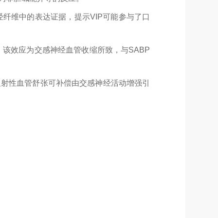
经纤维中的表达证据，提示
VIP
可能参与了口
，该效应为交感神经血管收缩所致，与
SABP
反射性血管舒张可补偿由交感神经活动增强引