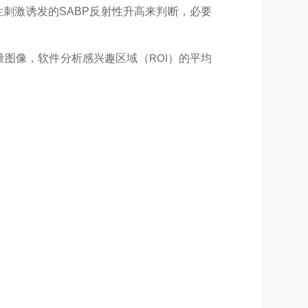
性刺激诱发的
SABP
反射性升高来判断，必要
量图像，软件分析感兴趣区域（
ROI
）的平均