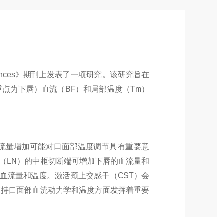
ences
》期刊上发表了一项研究。该研究旨在
重点为下唇）血流（
BF
）和局部温度（
Tm
）
流量增加可能对口面部温度调节具有重要意
（
LN
）的中枢切断端可增加下唇的血流量和
血流量和温度。激活颈上交感干（
CST
）会
维持口面部血流动力学和温度方面发挥着重要