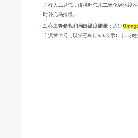
进行人工通气，维持呼气末二氧化碳浓度在
时补充乌拉坦。
2.
心血管参数和局部温度测量
：通过
Omega
血流量信号（以任意单位
a.u.
表示）；非接