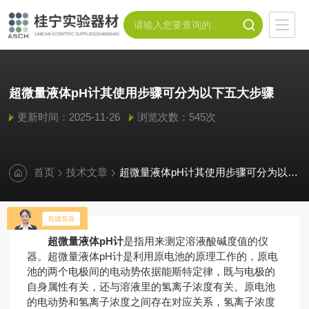
超微量液体pH计其使用步骤可分为以下五大步骤
更新时间：2025-11-26
浏览次数：545次
首页
技术文章
超微量液体pH计其使用步骤可分为以下五大步骤
超微量液体pH计
是指用来测定溶液酸碱度值的仪
器。超微量液体pH计是利用原电池的原理工作的，原电
池的两个电极间的电动势依据能斯特定律，既与电极的
自身属性有关，还与溶液里的氢离子浓度有关。原电池
的电动势和氢离子浓度之间存在对应关系，氢离子浓度