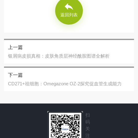
返回列表
上一篇
银屑病皮损真相：皮肤角质层神经酰胺图谱全解析
下一篇
CD271+祖细胞：Omegazone OZ-2探究促血管生成能力
扫
码
关
注