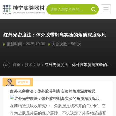
红外光密度法：体外胶带剥离实验的角质深度标尺
更新时间：2025-10-30
浏览次数：561次
首页
技术文章
红外光密度法：体外胶带剥离实验的角质深度标尺
红外
光
密度法
：
体外胶带剥离实验的
角质
深度标尺
"
"
在药物透皮吸收研究中，角质层是绕不开的
关卡
。它
作为皮肤最外层的保护屏障，不仅决定了外界物质能否