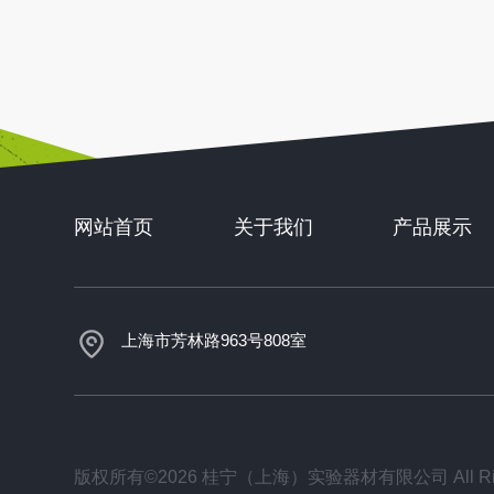
网站首页
关于我们
产品展示
上海市芳林路963号808室
版权所有©2026 桂宁（上海）实验器材有限公司 All Righ