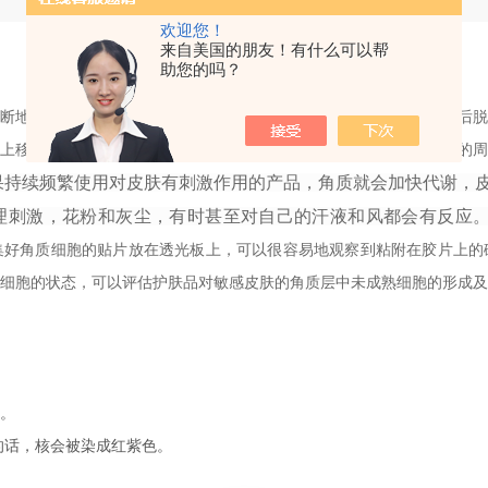
欢迎您！
来自美国的朋友！有什么可以帮
助您的吗？
断地向外推移，
进入角质层后细胞核消失，变成扁平的角质细胞，
然后
移到透明层需要14天，从角质层到脱落也需要14天，肌肤新陈代谢的周
果持续频繁使用对皮肤有刺激作用的产品，角质就会加快代谢，
理刺激，花粉和灰尘，有时甚至对自己的汗液和风都会有反应
集好角质细胞的贴片放在透光板上，可以很容易地观察到粘附在胶片上的
细胞的状态，可以评估护肤品对敏感皮肤的角质层中未成熟细胞的形成及
）。
的话，核会被染成红紫色。