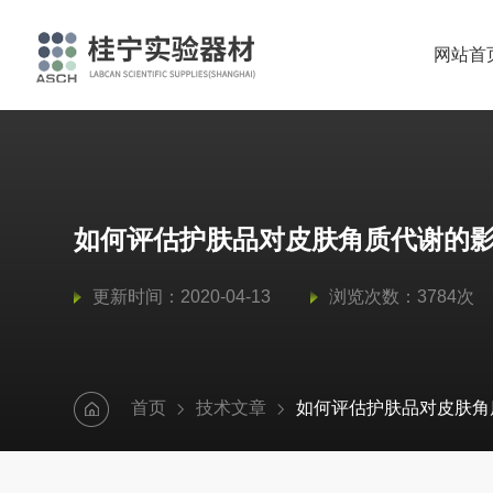
网站首
如何评估护肤品对皮肤角质代谢的
更新时间：2020-04-13
浏览次数：3784次
首页
技术文章
如何评估护肤品对皮肤角