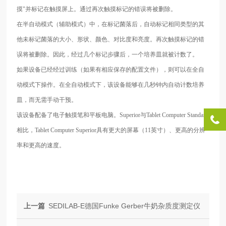
摸"并标记在触摸屏上。通过再次触摸标记的错误将被删除。
在半自动模式（辅助模式）中，在标记菌落后，自动标记相同类型的其
他未标记菌落的大小、形状、颜色、对比度和亮度。再次触摸标记的错
误将被删除。因此，经过几个标记步骤后，一个培养皿就被计数了。
如果设备已经经过训练（如果有相应保存的配置文件），则可以在全自
动模式下操作。在全自动模式下，该设备能够在几秒钟内自动计数培养
皿，而无需手动干预。
该设备配备了电子触摸笔和平板电脑。
Superior与Tablet Computer Standard
相比，Tablet Computer Superior具有更大的屏幕（11英寸）、更高的分辨
率和更高的速度。
上一篇
SEDILAB-E德国Funke Gerber牛奶杂质度测定仪