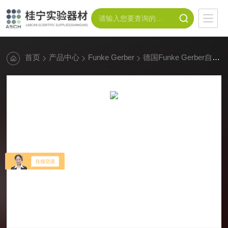
首页
产品中心
Funke Gerber
德国Funke Gerber自动菌落计数仪