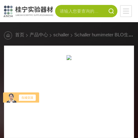
首页
产品中心
schaller
Schaller humimeter BLO生物质在线测量系统