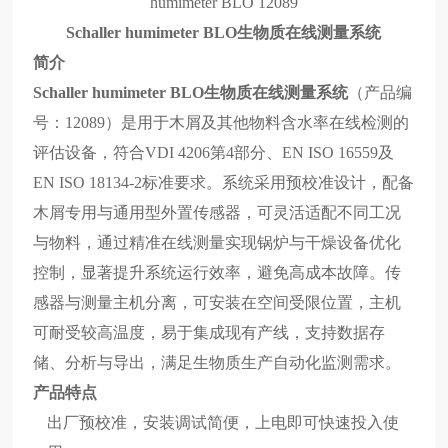
humimeter BLO
12089
Schaller humimeter BLO生物质在线测量系统
简介
Schaller humimeter BLO生物质在线测量系统
（产品编
号：
12089）是用于木屑及其他物料含水率在线检测的
评估设备，符合VDI 4206第4部分、EN ISO 16559及
EN ISO 18134-2标准要求。系统采用预校准设计，配备
木屑专用与通用型外置传感器，可灵活适配不同工况
与物料，通过精准在线测量实现锅炉与干燥设备优化
控制，显著提升系统运行效率，避免高成本故障。传
感器与测量主机分离，可安装在空间受限位置，主机
可耐受较高温度，易于集成现有产线，支持数据存
储、分析与导出，满足生物质生产自动化监测需求。
产品特点
出厂预校准，安装调试简便，上电即可快速投入使