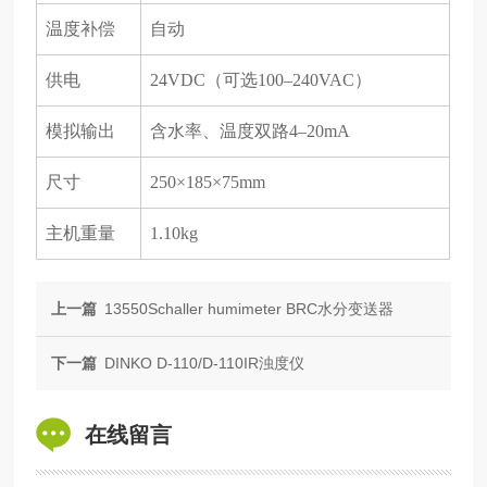
温度补偿
自动
供电
24VDC（可选100–240VAC）
模拟输出
含水率、温度双路
4–20mA
尺寸
250×185×75mm
主机重量
1.10kg
上一篇
13550Schaller humimeter BRC水分变送器
下一篇
DINKO D-110/D-110IR浊度仪
在线留言