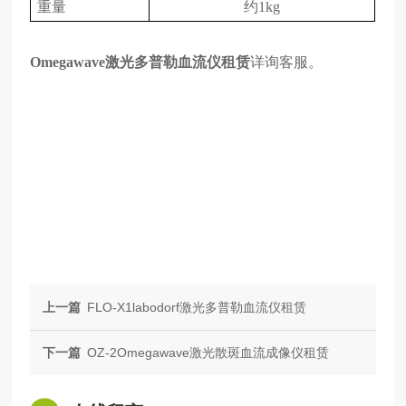
重量
约1kg
Omegawave激光多普勒血流仪租赁
详询客服。
上一篇
FLO-X1labodorf激光多普勒血流仪租赁
下一篇
OZ-2Omegawave激光散斑血流成像仪租赁