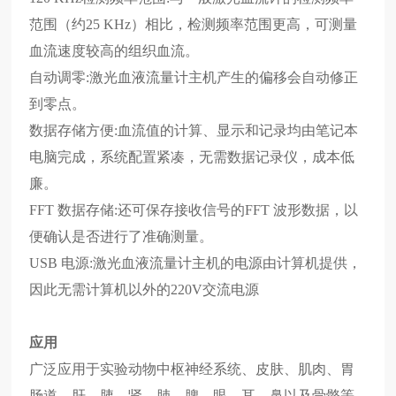
范围（约25 KHz）相比，检测频率范围更高，可测量
血流速度较高的组织血流。
自动调零:
激光血液流量计主机产生的偏移会自动修正
到零点。
数据存储方便:
血流值的计算、显示和记录均由笔记本
电脑完成，系统配置紧凑，无需数据记录仪，成本低
廉。
FFT 数据存储:
还可保存接收信号的FFT 波形数据，以
便确认是否进行了准确测量。
USB 电源:
激光血液流量计主机的电源由计算机提供，
因此无需计算机以外的220V交流电源
应用
广泛应用于实验动物中枢神经系统、皮肤、肌肉、胃
肠道、肝、胰、肾、肺、脾、眼、耳、鼻以及骨骼等