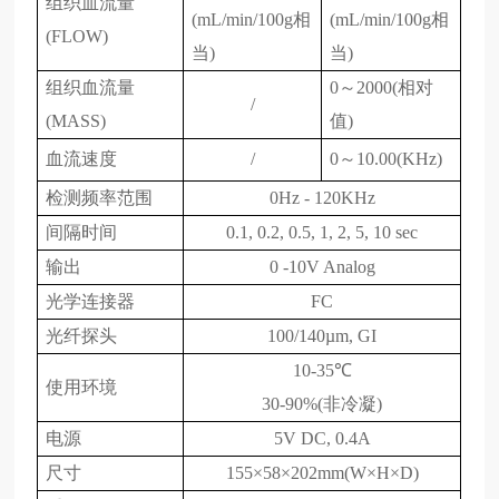
组织血流量
(mL/min/100g相
(mL/min/100g相
(FLOW)
当)
当)
组织血流量
0～2000(相对
/
(MASS)
值)
血流速度
/
0～10.00(KHz)
检测频率范围
0Hz - 120KHz
间隔时间
0.1, 0.2, 0.5, 1, 2, 5, 10 sec
输出
0 -10V Analog
光学连接器
FC
光纤探头
100/140µm, GI
10-35℃
使用环境
30-90%(非冷凝)
电源
5V DC, 0.4A
尺寸
155×58×202mm(W×H×D)