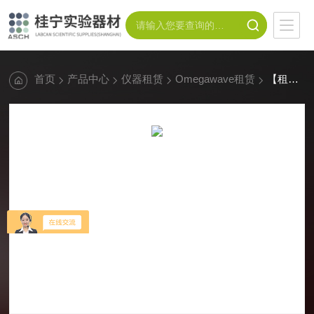
首页
产品中心
仪器租赁
Omegawave租赁
【租赁】Omegawave激光多普勒血流仪