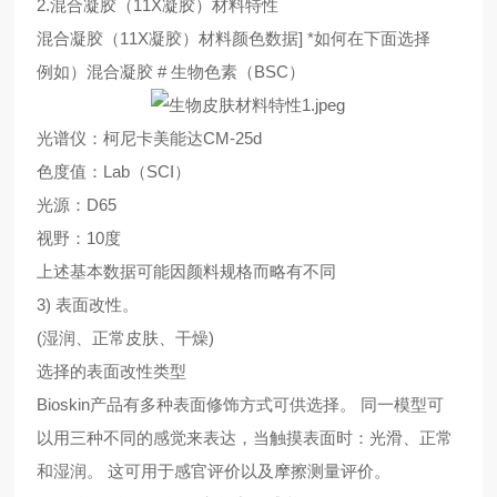
2.混合凝胶（11X凝胶）材料特性
混合凝胶（11X凝胶）材料颜色数据] *如何在下面选择
例如）混合凝胶 # 生物色素（BSC）
光谱仪：柯尼卡美能达CM-25d
色度值：Lab（SCI）
光源：D65
视野：10度
上述基本数据可能因颜料规格而略有不同
3) 表面改性。
(湿润、正常皮肤、干燥)
选择的表面改性类型
Bioskin产品有多种表面修饰方式可供选择。 同一模型可
以用三种不同的感觉来表达，当触摸表面时：光滑、正常
和湿润。 这可用于感官评价以及摩擦测量评价。