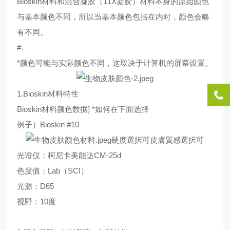
Bioskin材料和混合凝胶（11X凝胶）材料本身的原始颜色
与基本颜色不同，所以当基本颜色包括在内时，颜色会略
有不同。
#.
*颜色可能与实际颜色不同，这取决于计算机的屏幕设置。
1.Bioskin材料特性
Bioskin材料颜色数据] *如何在下面选择
例子）Bioskin #10
硬度選択可皮膚質感選択可
光谱仪：柯尼卡美能达CM-25d
色度值：Lab（SCI）
光源：D65
视野：10度