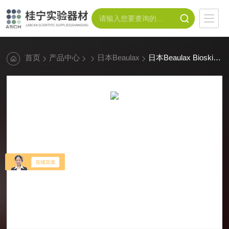
首页
产品中心
日本Beaulax
日本Beaulax Bioskin人工皮肤 眼角皱纹模型