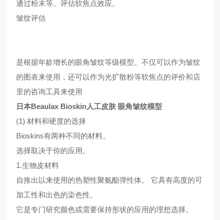
通过粉末等。评估软焦点效应。
皱纹评估
是根据年龄增长的眼角皱纹等级模型。不仅可以作为皱纹
的图表来使用，还可以作为光扩散粉等软焦点的评价和店
里的咨询工具来使用
日本Beaulax Bioskin人工皮肤 眼角皱纹模型
(1) 材料和硬度的选择
Bioskins有两种不同的材料。
选择取决于你的应用。
1.生物皮材料
自推出以来使用的热塑性聚氨酯弹性体。 它具有高度的可
加工性和出色的染色性。
它是专门研究颜色或需要保持形状的应用的理想选择。