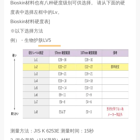
Bioskin材料也有八种硬度级别可供选择。 请从下面的硬
度表中选择左框中的Lv。
Bioskin材料硬度表]
※以下选择方法
例）・生物护肤LV5
测量方法：JIS K 6253E 测量时间：15秒