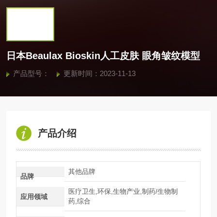
日本Beaulax Bioskin人工皮肤 眼角皱纹模型
产品型号：
更新时间：2023-11-13
产品介绍
其他品牌
品牌
医疗卫生,环保,生物产业,制药/生物制
应用领域
药,综合